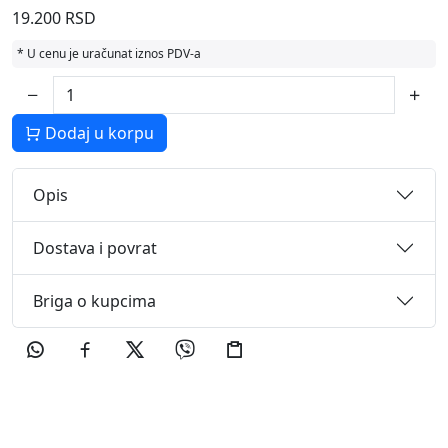
19.200 RSD
* U cenu je uračunat iznos PDV-a
Dodaj u korpu
Opis
Dostava i povrat
Briga o kupcima