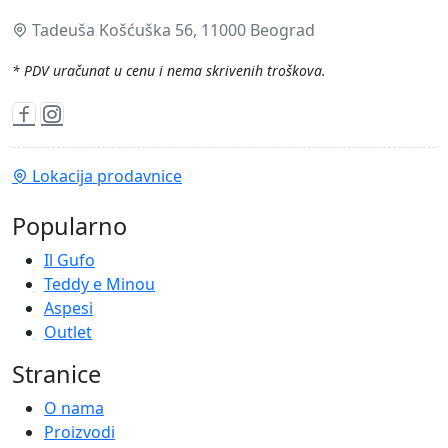
Tadeuša Košćuška 56, 11000 Beograd
* PDV uračunat u cenu i nema skrivenih troškova.
Lokacija prodavnice
Popularno
Il Gufo
Teddy e Minou
Aspesi
Outlet
Stranice
O nama
Proizvodi