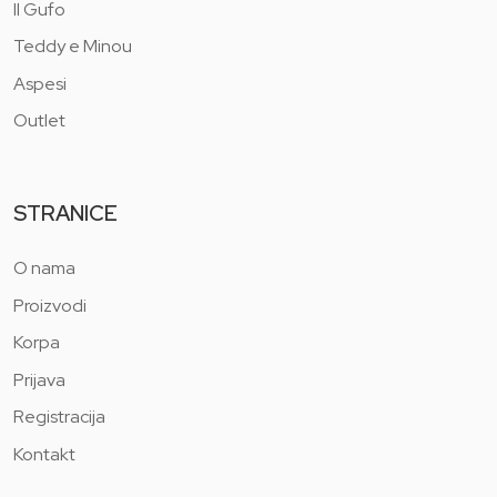
Il Gufo
Teddy e Minou
Aspesi
Outlet
STRANICE
O nama
Proizvodi
Korpa
Prijava
Registracija
Kontakt