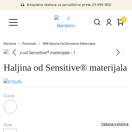
Besplatna dostava za porudžbine preko 29.999 RSD
0
Početna
Proizvodi
498 Haljina Od Sensitive Materijala
Haljina od Sensitive® materijala
Color:
498
Tabela veličina
Size: