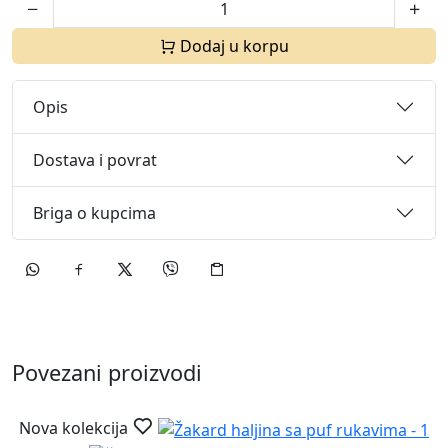
Dodaj u korpu
Opis
Dostava i povrat
Briga o kupcima
Povezani proizvodi
Nova kolekcija