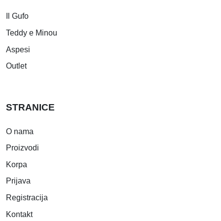
Il Gufo
Teddy e Minou
Aspesi
Outlet
STRANICE
O nama
Proizvodi
Korpa
Prijava
Registracija
Kontakt