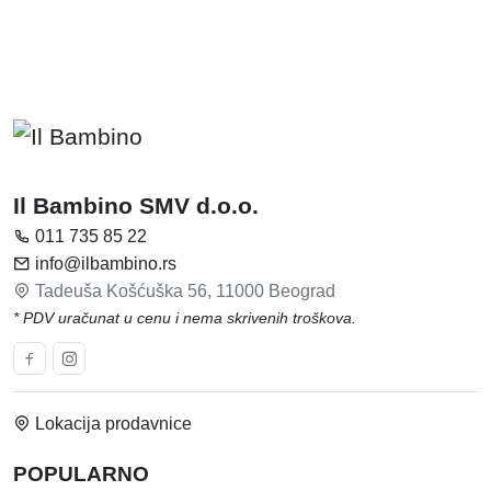
Il Bambino SMV d.o.o.
011 735 85 22
info@ilbambino.rs
Tadeuša Košćuška 56, 11000 Beograd
* PDV uračunat u cenu i nema skrivenih troškova.
Lokacija prodavnice
POPULARNO