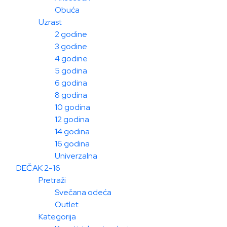
Obuća
Uzrast
2 godine
3 godine
4 godine
5 godina
6 godina
8 godina
10 godina
12 godina
14 godina
16 godina
Univerzalna
DEČAK 2-16
Pretraži
Svečana odeća
Outlet
Kategorija