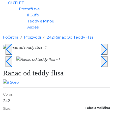
OUTLET
Pretraži sve
Il Gufo
Teddy e Minou
Aspesi
Početna
Proizvodi
242 Ranac Od Teddy Flisa
Ranac od teddy flisa
Color:
242
Tabela veličina
Size: