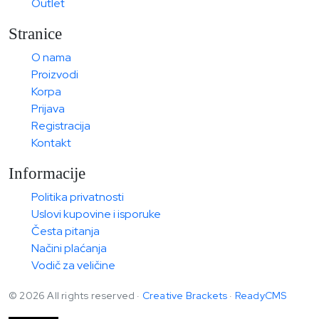
Outlet
Stranice
O nama
Proizvodi
Korpa
Prijava
Registracija
Kontakt
Informacije
Politika privatnosti
Uslovi kupovine i isporuke
Česta pitanja
Načini plaćanja
Vodič za veličine
© 2026 All rights reserved ·
Creative Brackets
·
ReadyCMS