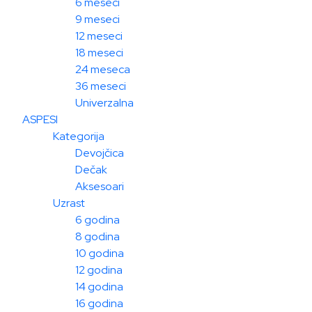
6 meseci
9 meseci
12 meseci
18 meseci
24 meseca
36 meseci
Univerzalna
ASPESI
Kategorija
Devojčica
Dečak
Aksesoari
Uzrast
6 godina
8 godina
10 godina
12 godina
14 godina
16 godina