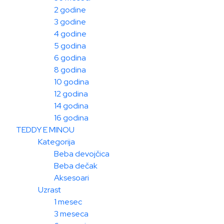
2 godine
3 godine
4 godine
5 godina
6 godina
8 godina
10 godina
12 godina
14 godina
16 godina
TEDDY E MINOU
Kategorija
Beba devojčica
Beba dečak
Aksesoari
Uzrast
1 mesec
3 meseca