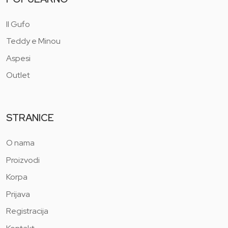
Il Gufo
Teddy e Minou
Aspesi
Outlet
STRANICE
O nama
Proizvodi
Korpa
Prijava
Registracija