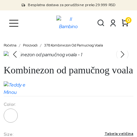
Besplatna dostava za porudžbine preko 29.999 RSD
0
Početna
Proizvodi
378 Kombinezon Od Pamucnog Voala
Kombinezon od pamučnog voala
Color:
378
Tabela veličina
Size: