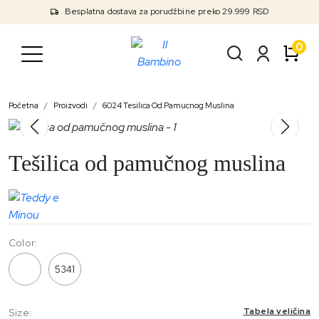
Besplatna dostava za porudžbine preko 29.999 RSD
0
Početna
Proizvodi
6024 Tesilica Od Pamucnog Muslina
Tešilica od pamučnog muslina
Color:
6024
5341
Tabela veličina
Size: