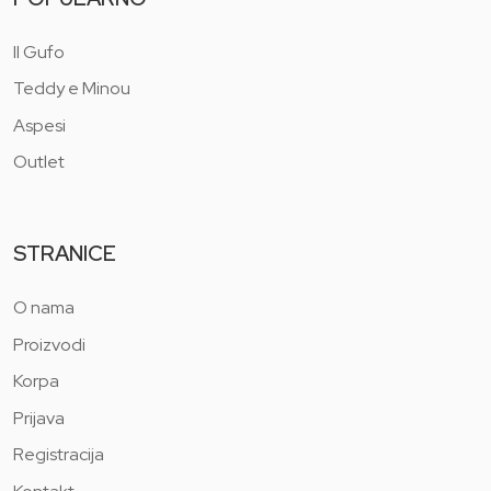
Il Gufo
Teddy e Minou
Aspesi
Outlet
STRANICE
O nama
Proizvodi
Korpa
Prijava
Registracija