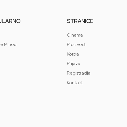
ULARNO
STRANICE
O nama
 e Minou
Proizvodi
Korpa
Prijava
Registracija
Kontakt