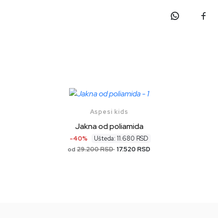
Aspesi kids
Jakna od poliamida
-40%
Ušteda: 11.680 RSD
29.200 RSD
17.520 RSD
od