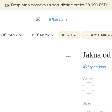
Besplatna dostava za porudžbine preko 29.999 RSD
IL GUFO
TEDDY E MINO
JČICA 2-16
DEČAK 2-16
Jakna od
Outlet
Color:
0909
Size: