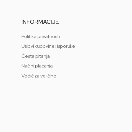
INFORMACIJE
Politika privatnosti
Uslovi kupovine i isporuke
Česta pitanja
Načini plaćanja
Vodič za veličine