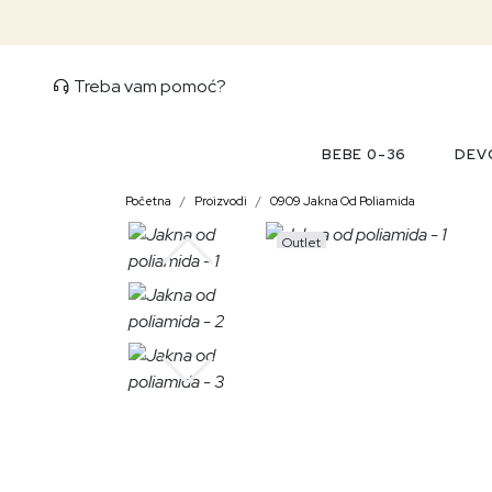
Treba vam pomoć?
BEBE 0-36
DEVO
Početna
Proizvodi
0909 Jakna Od Poliamida
Outlet