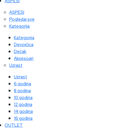
ASPESI
ASPESI
Pogledaj sve
Kategorija
Kategorija
Devojčica
Dečak
Aksesoari
Uzrast
Uzrast
6 godina
8 godina
10 godina
12 godina
14 godina
16 godina
OUTLET