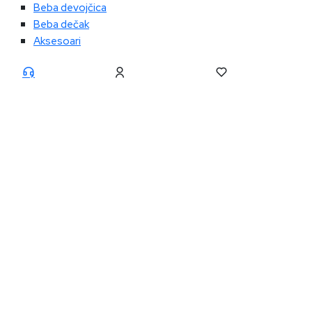
Beba devojčica
Beba dečak
Aksesoari