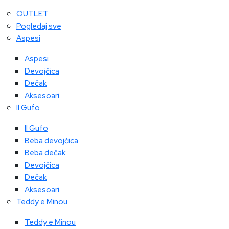
OUTLET
Pogledaj sve
Aspesi
Aspesi
Devojčica
Dečak
Aksesoari
Il Gufo
Il Gufo
Beba devojčica
Beba dečak
Devojčica
Dečak
Aksesoari
Teddy e Minou
Teddy e Minou