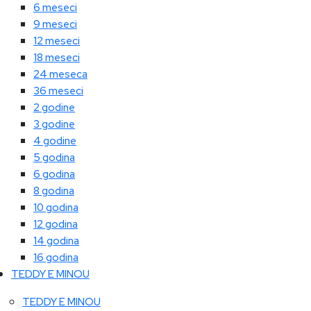
6 meseci
9 meseci
12 meseci
18 meseci
24 meseca
36 meseci
2 godine
3 godine
4 godine
5 godina
6 godina
8 godina
10 godina
12 godina
14 godina
16 godina
TEDDY E MINOU
TEDDY E MINOU