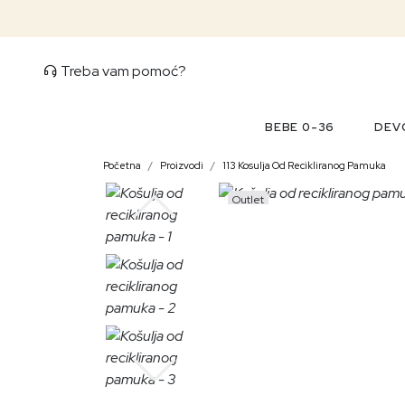
Treba vam pomoć?
BEBE 0-36
DEVO
Početna
Proizvodi
113 Kosulja Od Recikliranog Pamuka
Outlet