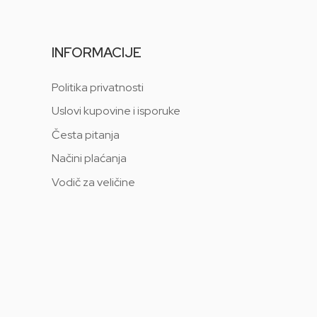
INFORMACIJE
Politika privatnosti
Uslovi kupovine i isporuke
Česta pitanja
Načini plaćanja
Vodič za veličine