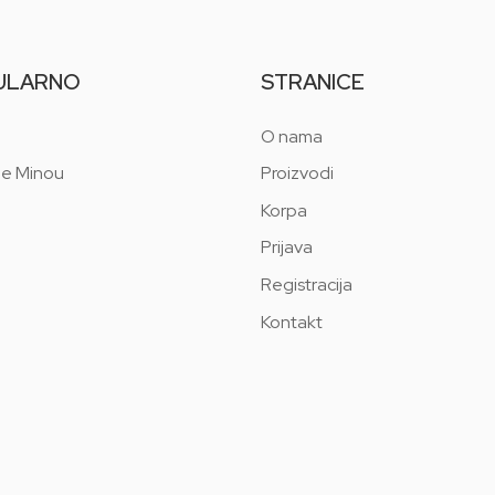
ULARNO
STRANICE
O nama
 e Minou
Proizvodi
Korpa
Prijava
Registracija
Kontakt