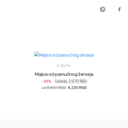
Il Gufo
Majica od pamučnog žerseja
-30%
Ušteda: 2.670 RSD
8.900 RSD
6.230 RSD
od