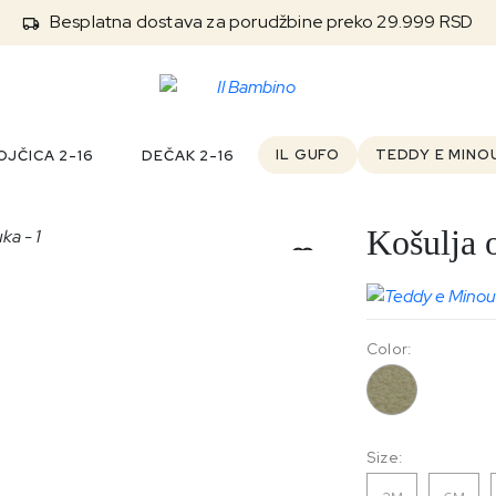
Besplatna dostava za porudžbine preko 29.999 RSD
IL GUFO
TEDDY E MINO
JČICA 2-16
DEČAK 2-16
Košulja 
Outlet
Color:
113
Size: