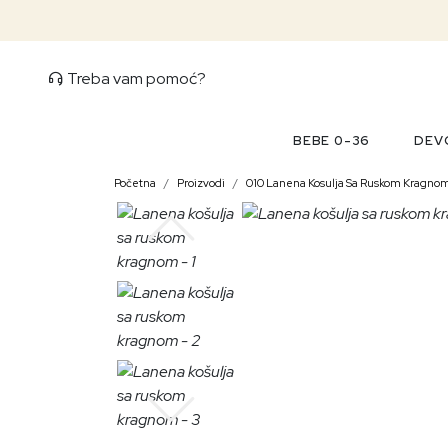
Treba vam pomoć?
BEBE 0-36
DEVO
Početna
Proizvodi
010 Lanena Kosulja Sa Ruskom Kragno