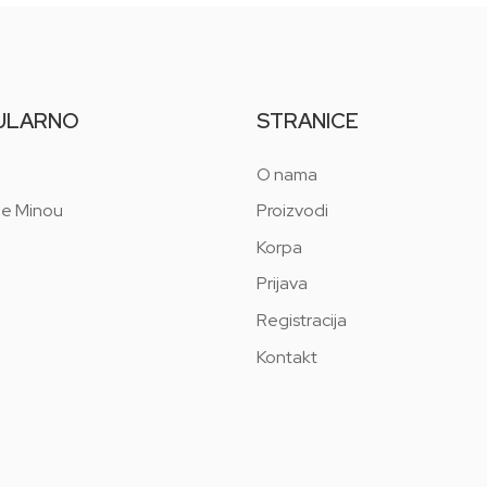
ULARNO
STRANICE
O nama
 e Minou
Proizvodi
Korpa
Prijava
Registracija
Kontakt