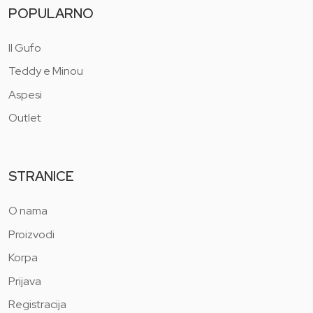
POPULARNO
Il Gufo
Teddy e Minou
Aspesi
Outlet
STRANICE
O nama
Proizvodi
Korpa
Prijava
Registracija