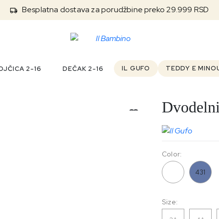
Besplatna dostava za porudžbine preko 29.999 RSD
IL GUFO
TEDDY E MINO
JČICA 2-16
DEČAK 2-16
Dvodelni
Color:
332
431
Size: