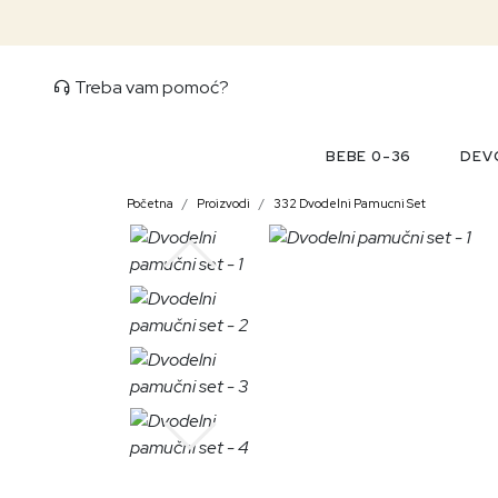
Treba vam pomoć?
BEBE 0-36
DEVO
Početna
Proizvodi
332 Dvodelni Pamucni Set