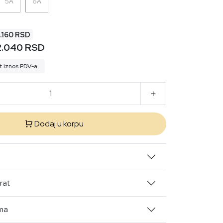
5A
6A
5.160 RSD
2.040 RSD
t iznos PDV-a
Dodaj u korpu
rat
ima