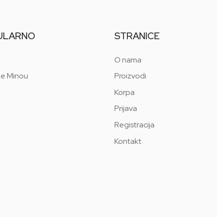
ULARNO
STRANICE
O nama
 e Minou
Proizvodi
Korpa
Prijava
Registracija
Kontakt