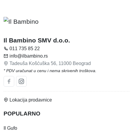
Il Bambino SMV d.o.o.
011 735 85 22
info@ilbambino.rs
Tadeuša Košćuška 56, 11000 Beograd
* PDV uračunat u cenu i nema skrivenih troškova.
Lokacija prodavnice
POPULARNO
Il Gufo