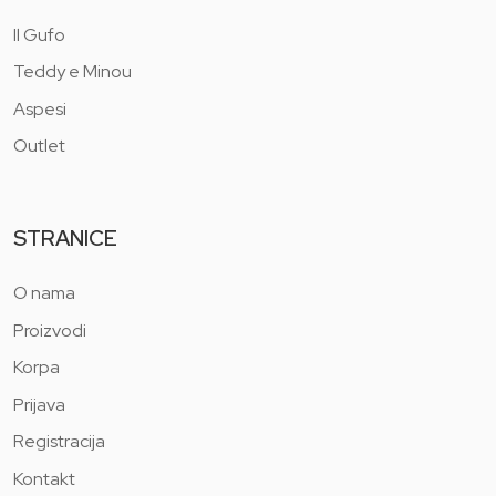
Il Gufo
Teddy e Minou
Aspesi
Outlet
STRANICE
O nama
Proizvodi
Korpa
Prijava
Registracija
Kontakt