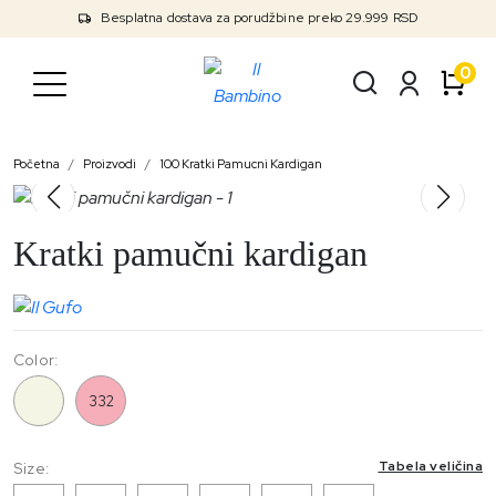
Besplatna dostava za porudžbine preko 29.999 RSD
0
Početna
Proizvodi
100 Kratki Pamucni Kardigan
Kratki pamučni kardigan
Color:
100
332
Tabela veličina
Size: