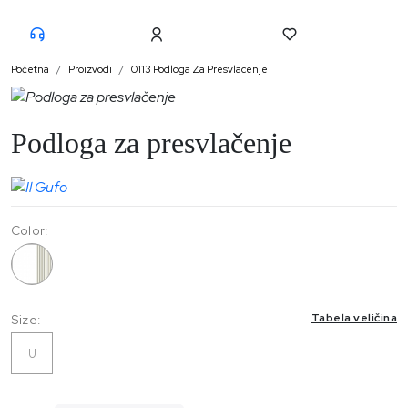
Početna
Proizvodi
0113 Podloga Za Presvlacenje
Podloga za presvlačenje
Color:
0113
Tabela veličina
Size:
U