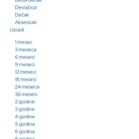
Devojčica
Dečak
Aksesoari
Uzrast
1 mesec
3 meseca
6 meseci
9 meseci
12 meseci
18 meseci
24 meseca
36 meseci
2 godine
3 godine
4 godine
5 godina
6 godina
8 godina