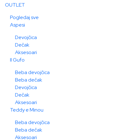
OUTLET
Pogledaj sve
Aspesi
Devojčica
Dečak
Aksesoari
Il Gufo
Beba devojčica
Beba dečak
Devojčica
Dečak
Aksesoari
Teddy e Minou
Beba devojčica
Beba dečak
Aksesoari