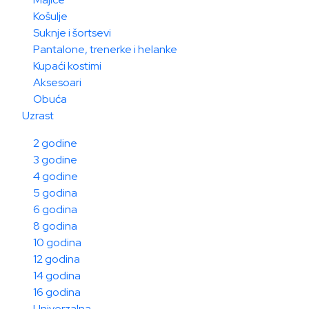
Košulje
Suknje i šortsevi
Pantalone, trenerke i helanke
Kupaći kostimi
Aksesoari
Obuća
Uzrast
2 godine
3 godine
4 godine
5 godina
6 godina
8 godina
10 godina
12 godina
14 godina
16 godina
Univerzalna