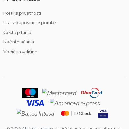
Politika privatnosti
Uslovi kupovine i isporuke
Česta pitanja
Načini plaćanja
Vodič za veličine
© 2026 All rights reserved ·
eCommerce agencija Beograd
·