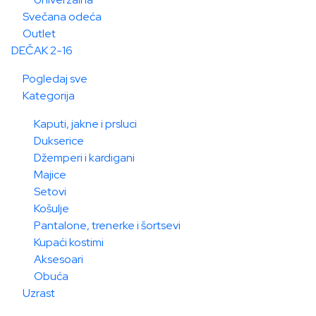
Svečana odeća
Outlet
DEČAK 2-16
Pogledaj sve
Kategorija
Kaputi, jakne i prsluci
Dukserice
Džemperi i kardigani
Majice
Setovi
Košulje
Pantalone, trenerke i šortsevi
Kupaći kostimi
Aksesoari
Obuća
Uzrast