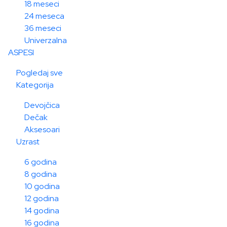
18 meseci
24 meseca
36 meseci
Univerzalna
ASPESI
Pogledaj sve
Kategorija
Devojčica
Dečak
Aksesoari
Uzrast
6 godina
8 godina
10 godina
12 godina
14 godina
16 godina