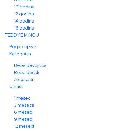
10 godina
12 godina
14 godina
16 godina
TEDDY E MINOU
Pogledaj sve
Kategorija
Beba devojčica
Beba dečak
Aksesoari
Uzrast
1 mesec
3 meseca
6 meseci
9 meseci
12 meseci