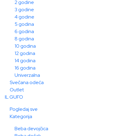
2 godine
3 godine
4 godine
5 godina
6 godina
8 godina
10 godina
12 godina
14 godina
16 godina
Univerzalna
Svečana odeća
Outlet
IL GUFO
Pogledaj sve
Kategorija
Beba devojčica
Beba dečak