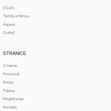
Il Gufo
Teddy e Minou
Aspesi
Outlet
STRANICE
O nama
Proizvodi
Korpa
Prijava
Registracija
Kontakt