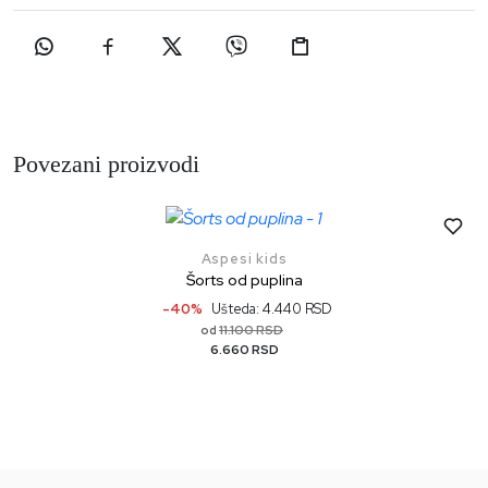
Povezani proizvodi
Aspesi kids
Šorts od puplina
-40%
Ušteda: 4.440 RSD
11.100 RSD
od
6.660 RSD