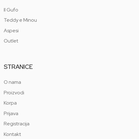
Il Gufo
Teddy e Minou
Aspesi
Outlet
STRANICE
O nama
Proizvodi
Korpa
Prijava
Registracija
Kontakt