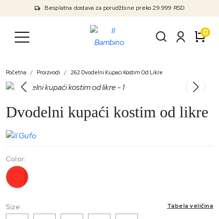
Besplatna dostava za porudžbine preko 29.999 RSD
0
Početna
Proizvodi
262 Dvodelni Kupaci Kostim Od Likre
Dvodelni kupaći kostim od likre
Color:
262
Tabela veličina
Size: