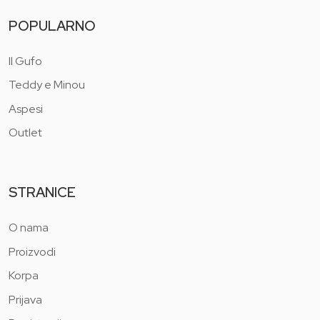
POPULARNO
Il Gufo
Teddy e Minou
Aspesi
Outlet
STRANICE
O nama
Proizvodi
Korpa
Prijava