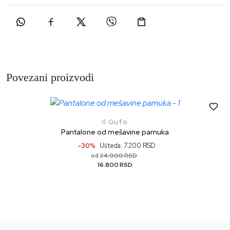
Povezani proizvodi
Il Gufo
Pantalone od mešavine pamuka
-30%
Ušteda: 7.200 RSD
24.000 RSD
od
16.800 RSD