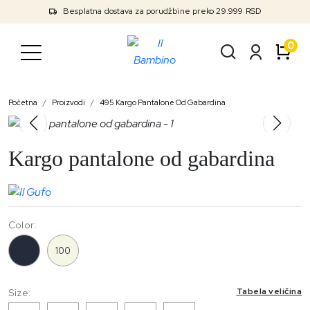
Besplatna dostava za porudžbine preko 29.999 RSD
0
Početna
Proizvodi
495 Kargo Pantalone Od Gabardina
Kargo pantalone od gabardina
Color:
495
100
Tabela veličina
Size: