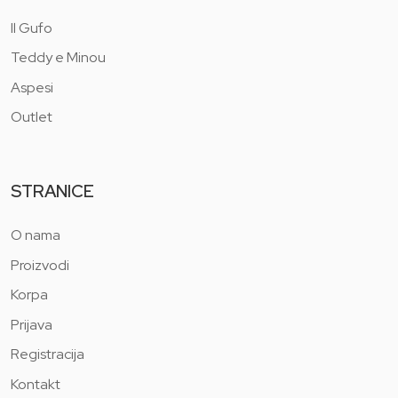
Il Gufo
Teddy e Minou
Aspesi
Outlet
STRANICE
O nama
Proizvodi
Korpa
Prijava
Registracija
Kontakt