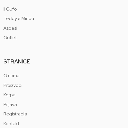
Il Gufo
Teddy e Minou
Aspesi
Outlet
STRANICE
O nama
Proizvodi
Korpa
Prijava
Registracija
Kontakt