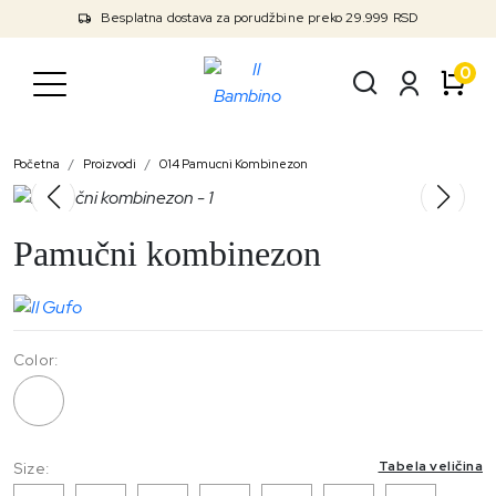
Besplatna dostava za porudžbine preko 29.999 RSD
0
Početna
Proizvodi
014 Pamucni Kombinezon
Pamučni kombinezon
Color:
014
Tabela veličina
Size: