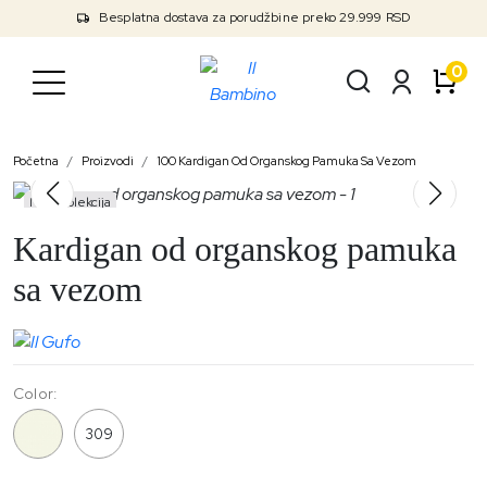
Besplatna dostava za porudžbine preko 29.999 RSD
0
Početna
Proizvodi
100 Kardigan Od Organskog Pamuka Sa Vezom
Nova kolekcija
Kardigan od organskog pamuka
sa vezom
Color:
100
309