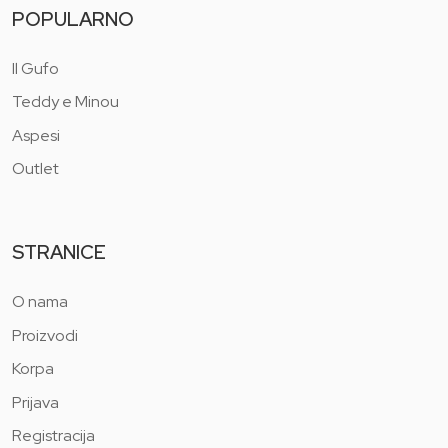
POPULARNO
Il Gufo
Teddy e Minou
Aspesi
Outlet
STRANICE
O nama
Proizvodi
Korpa
Prijava
Registracija