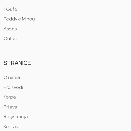
Il Gufo
Teddy e Minou
Aspesi
Outlet
STRANICE
O nama
Proizvodi
Korpa
Prijava
Registracija
Kontakt