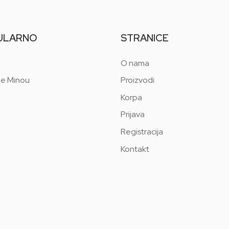
ULARNO
STRANICE
O nama
 e Minou
Proizvodi
Korpa
Prijava
Registracija
Kontakt