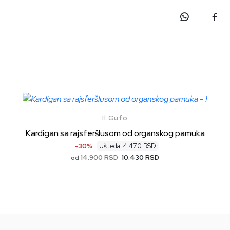
Il Gufo
Kardigan sa rajsferšlusom od organskog pamuka
-30%
Ušteda: 4.470 RSD
14.900 RSD
10.430 RSD
od