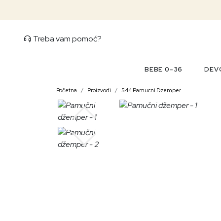
Treba vam pomoć?
BEBE 0-36
DEVO
Početna
Proizvodi
544 Pamucni Dzemper