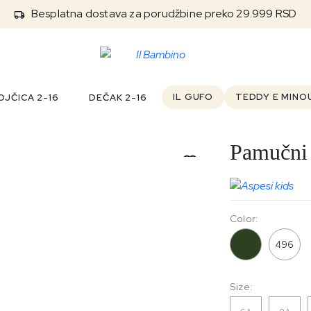
Besplatna dostava za porudžbine preko 29.999 RSD
IL GUFO
TEDDY E MINO
JČICA 2-16
DEČAK 2-16
Pamučni
Color:
544
496
Size: