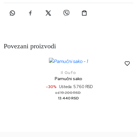
Povezani proizvodi
Il Gufo
Pamučni sako
-30%
Ušteda: 5.760 RSD
19.200 RSD
od
13.440 RSD