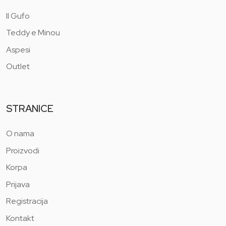
Il Gufo
Teddy e Minou
Aspesi
Outlet
STRANICE
O nama
Proizvodi
Korpa
Prijava
Registracija
Kontakt