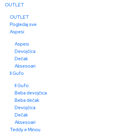
OUTLET
OUTLET
Pogledaj sve
Aspesi
Aspesi
Devojčica
Dečak
Aksesoari
Il Gufo
Il Gufo
Beba devojčica
Beba dečak
Devojčica
Dečak
Aksesoari
Teddy e Minou