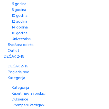
6 godina
8 godina
10 godina
12 godina
14 godina
16 godina
Univerzalna
Svečana odeća
Outlet
DEČAK 2-16
DEČAK 2-16
Pogledaj sve
Kategorija
Kategorija
Kaputi, jakne i prsluci
Dukserice
Džemperi i kardigani