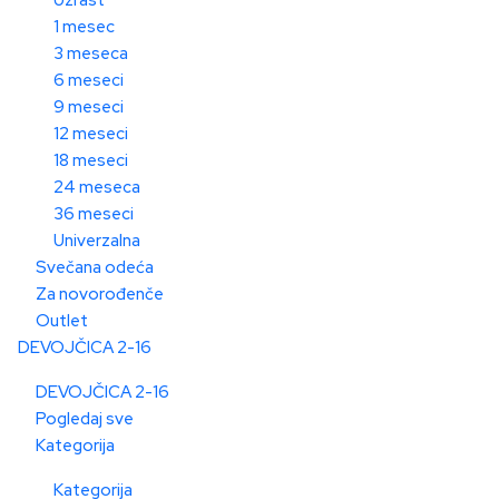
1 mesec
3 meseca
6 meseci
9 meseci
12 meseci
18 meseci
24 meseca
36 meseci
Univerzalna
Svečana odeća
Za novorođenče
Outlet
DEVOJČICA 2-16
DEVOJČICA 2-16
Pogledaj sve
Kategorija
Kategorija