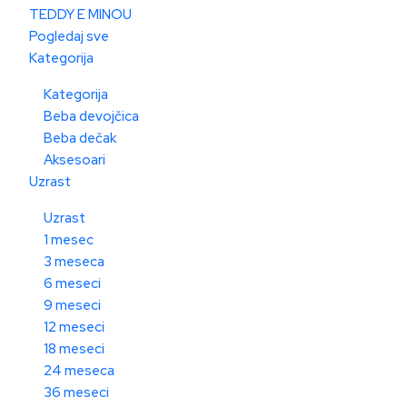
TEDDY E MINOU
Pogledaj sve
Kategorija
Kategorija
Beba devojčica
Beba dečak
Aksesoari
Uzrast
Uzrast
1 mesec
3 meseca
6 meseci
9 meseci
12 meseci
18 meseci
24 meseca
36 meseci