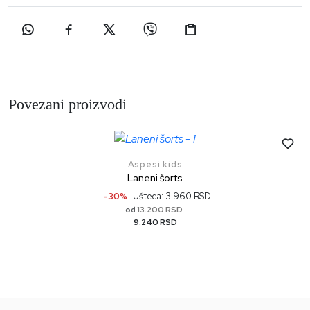
Povezani proizvodi
Aspesi kids
Laneni šorts
-30%
Ušteda: 3.960 RSD
13.200 RSD
od
9.240 RSD