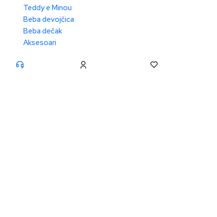
Teddy e Minou
Beba devojčica
Beba dečak
Aksesoari