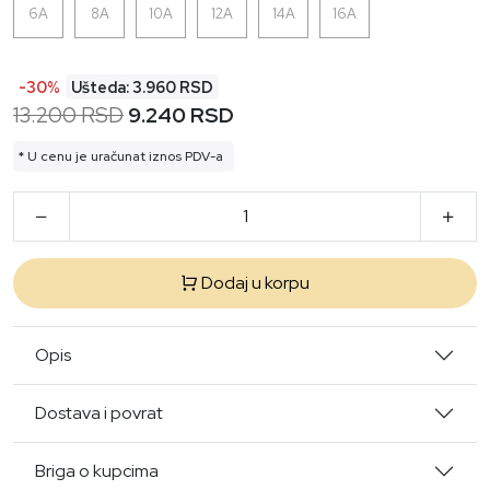
6A
8A
10A
12A
14A
16A
-30%
Ušteda: 3.960 RSD
13.200 RSD
9.240 RSD
* U cenu je uračunat iznos PDV-a
Dodaj u korpu
Opis
Dostava i povrat
Briga o kupcima