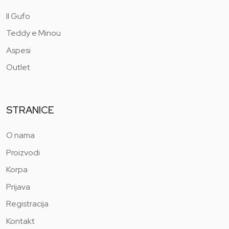
Il Gufo
Teddy e Minou
Aspesi
Outlet
STRANICE
O nama
Proizvodi
Korpa
Prijava
Registracija
Kontakt