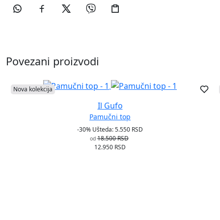
Povezani proizvodi
Nova kolekcija
Il Gufo
Pamučni top
-30%
Ušteda: 5.550 RSD
18.500 RSD
od
12.950 RSD