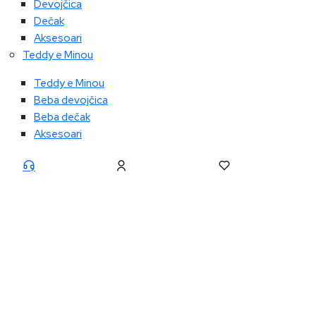
Devojčica
Dečak
Aksesoari
Teddy e Minou
Teddy e Minou
Beba devojčica
Beba dečak
Aksesoari