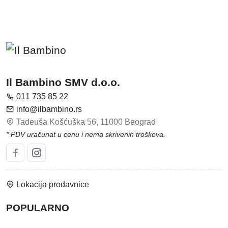
Il Bambino SMV d.o.o.
011 735 85 22
info@ilbambino.rs
Tadeuša Košćuška 56, 11000 Beograd
* PDV uračunat u cenu i nema skrivenih troškova.
Lokacija prodavnice
POPULARNO