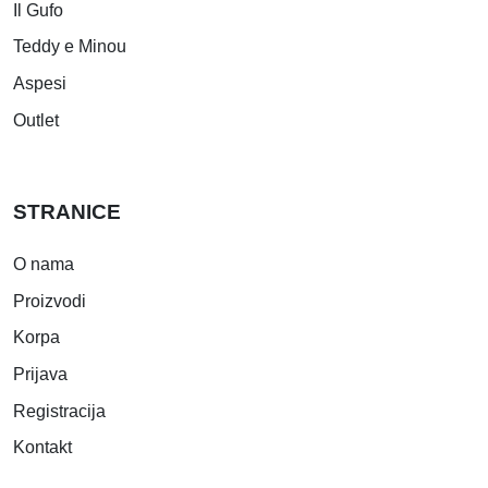
Il Gufo
Teddy e Minou
Aspesi
Outlet
STRANICE
O nama
Proizvodi
Korpa
Prijava
Registracija
Kontakt