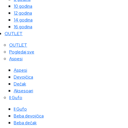
10 godina
12 godina
14 godina
16 godina
OUTLET
OUTLET
Pogledaj sve
Aspesi
Aspesi
Devojčica
Dečak
Aksesoari
Il Gufo
Il Gufo
Beba devojčica
Beba dečak