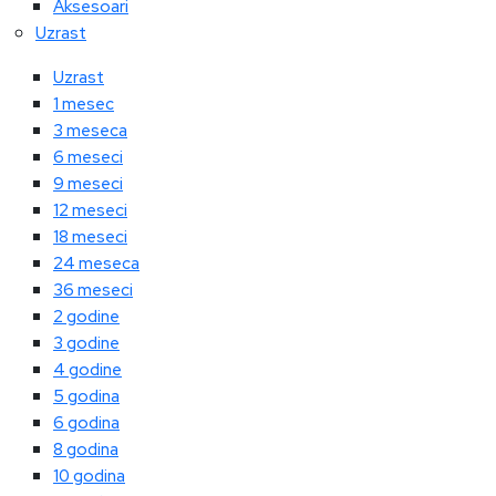
Aksesoari
Uzrast
Uzrast
1 mesec
3 meseca
6 meseci
9 meseci
12 meseci
18 meseci
24 meseca
36 meseci
2 godine
3 godine
4 godine
5 godina
6 godina
8 godina
10 godina