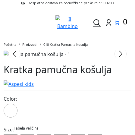
Besplatna dostava za porudžbine preko 29.999 RSD
0
Početna
Proizvodi
010 Kratka Pamucna Kosulja
Kratka pamučna košulja
Color:
010
Tabela veličina
Size: