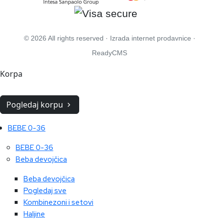
© 2026 All rights reserved ·
Izrada internet prodavnice
·
ReadyCMS
Korpa
Pogledaj korpu
BEBE 0-36
BEBE 0-36
Beba devojčica
Beba devojčica
Pogledaj sve
Kombinezoni i setovi
Haljine