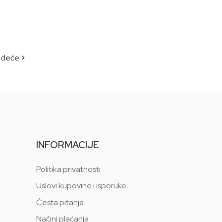
edeće
INFORMACIJE
Politika privatnosti
Uslovi kupovine i isporuke
Česta pitanja
Načini plaćanja