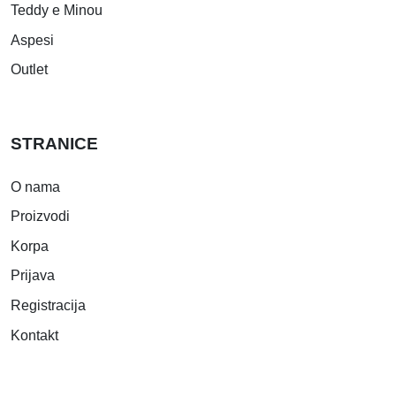
Teddy e Minou
Aspesi
Outlet
STRANICE
O nama
Proizvodi
Korpa
Prijava
Registracija
Kontakt