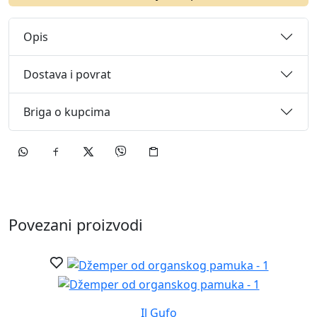
Opis
Dostava i povrat
Briga o kupcima
Povezani proizvodi
Il Gufo