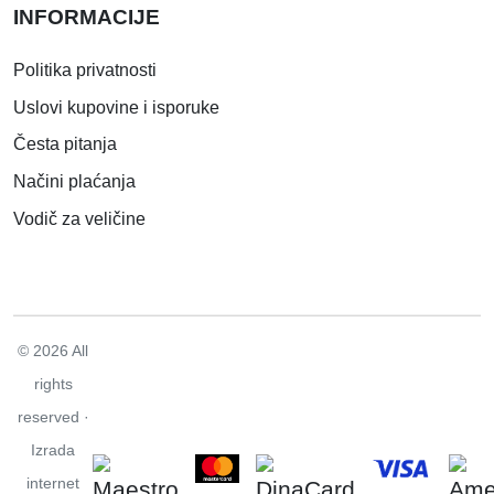
INFORMACIJE
Politika privatnosti
Uslovi kupovine i isporuke
Česta pitanja
Načini plaćanja
Vodič za veličine
© 2026 All
rights
reserved ·
Izrada
internet