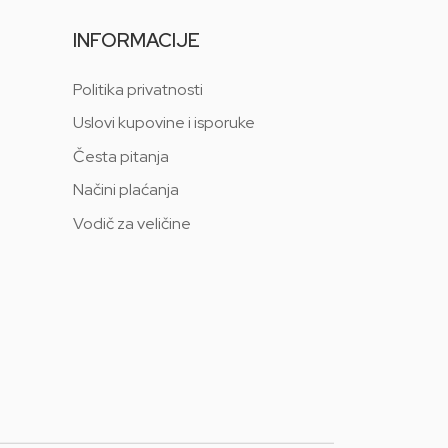
INFORMACIJE
Politika privatnosti
Uslovi kupovine i isporuke
Česta pitanja
Načini plaćanja
Vodič za veličine