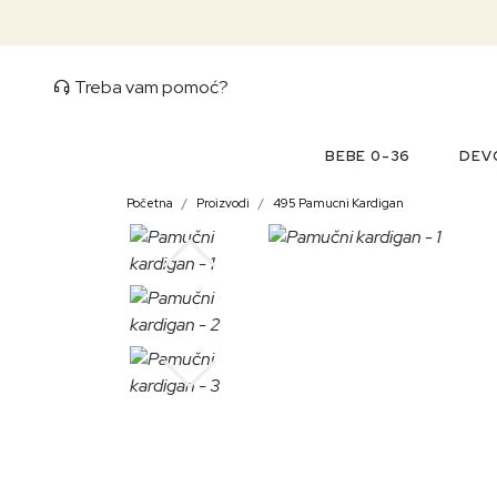
Treba vam pomoć?
BEBE 0-36
DEVO
Početna
Proizvodi
495 Pamucni Kardigan