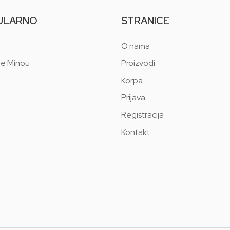
ULARNO
STRANICE
O nama
 e Minou
Proizvodi
Korpa
Prijava
Registracija
Kontakt