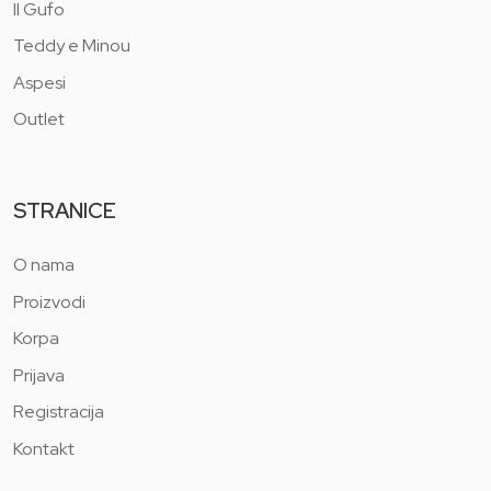
Il Gufo
Teddy e Minou
Aspesi
Outlet
STRANICE
O nama
Proizvodi
Korpa
Prijava
Registracija
Kontakt