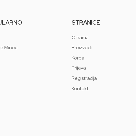
ULARNO
STRANICE
O nama
 e Minou
Proizvodi
Korpa
Prijava
Registracija
Kontakt