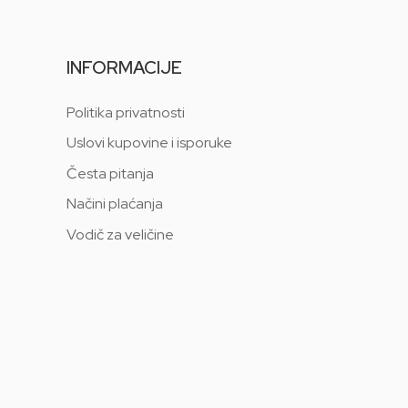
INFORMACIJE
Politika privatnosti
Uslovi kupovine i isporuke
Česta pitanja
Načini plaćanja
Vodič za veličine