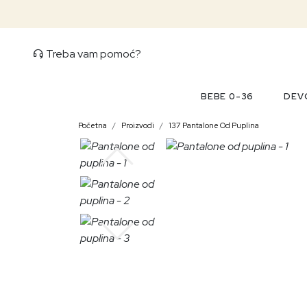
Treba vam pomoć?
BEBE 0-36
DEVO
Početna
Proizvodi
137 Pantalone Od Puplina