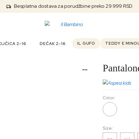
Besplatna dostava za porudžbine preko 29.999 RSD
IL GUFO
TEDDY E MINO
JČICA 2-16
DEČAK 2-16
Pantalon
Color:
137
Size: