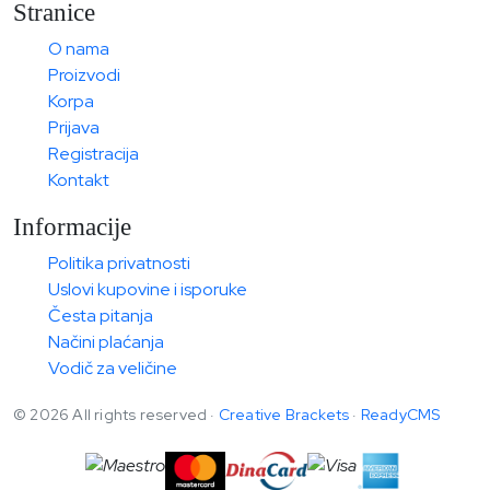
Stranice
O nama
Proizvodi
Korpa
Prijava
Registracija
Kontakt
Informacije
Politika privatnosti
Uslovi kupovine i isporuke
Česta pitanja
Načini plaćanja
Vodič za veličine
© 2026 All rights reserved ·
Creative Brackets
·
ReadyCMS