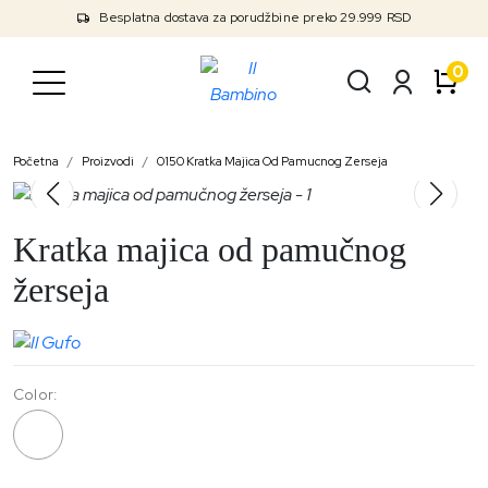
Besplatna dostava za porudžbine preko 29.999 RSD
0
Početna
Proizvodi
0150 Kratka Majica Od Pamucnog Zerseja
Kratka majica od pamučnog
žerseja
Color:
0150