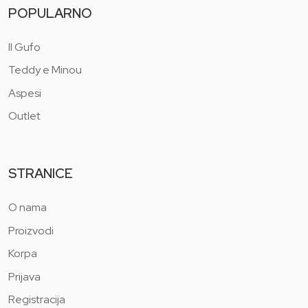
POPULARNO
Il Gufo
Teddy e Minou
Aspesi
Outlet
STRANICE
O nama
Proizvodi
Korpa
Prijava
Registracija