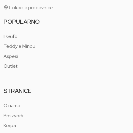
Lokacija prodavnice
POPULARNO
Il Gufo
Teddy e Minou
Aspesi
Outlet
STRANICE
O nama
Proizvodi
Korpa