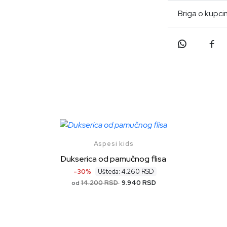
Briga o kupc
Aspesi kids
Dukserica od pamučnog flisa
-30%
Ušteda: 4.260 RSD
14.200 RSD
9.940 RSD
od