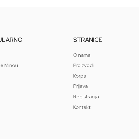
ULARNO
STRANICE
O nama
 e Minou
Proizvodi
Korpa
Prijava
Registracija
Kontakt