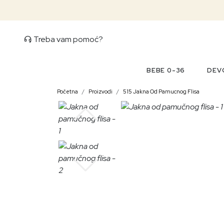
Treba vam pomoć?
BEBE 0-36
DEVO
Početna
Proizvodi
515 Jakna Od Pamucnog Flisa