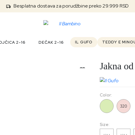
Besplatna dostava za porudžbine preko 29.999 RSD
IL GUFO
TEDDY E MINO
JČICA 2-16
DEČAK 2-16
Jakna od
Color:
515
320
Size: