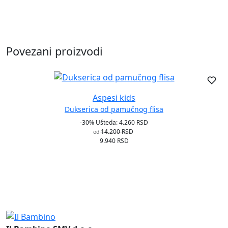
Povezani proizvodi
Aspesi kids
Dukserica od pamučnog flisa
-30%
Ušteda: 4.260 RSD
14.200 RSD
od
9.940 RSD