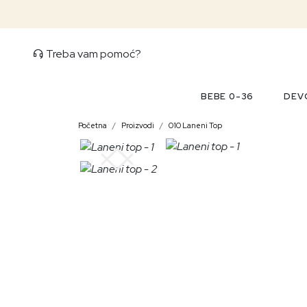
Treba vam pomoć?
BEBE 0-36
DEVO
Početna
Proizvodi
010 Laneni Top