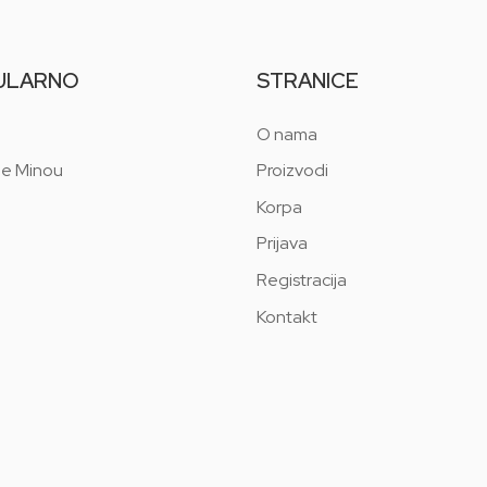
ULARNO
STRANICE
O nama
 e Minou
Proizvodi
Korpa
Prijava
Registracija
Kontakt