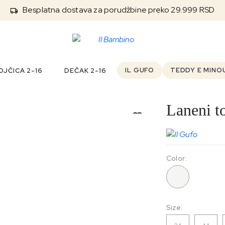
Besplatna dostava za porudžbine preko 29.999 RSD
IL GUFO
TEDDY E MINO
JČICA 2-16
DEČAK 2-16
Laneni t
Color:
010
Size: