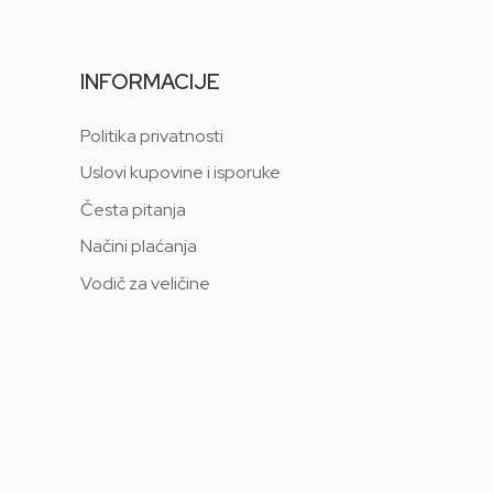
INFORMACIJE
Politika privatnosti
Uslovi kupovine i isporuke
Česta pitanja
Načini plaćanja
Vodič za veličine